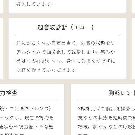
導入しています。
超音波診断（エコー）
耳に聞こえない音波を当て、内臓の状態をリ
アルタイムで画像化して観察します。痛みや
被ばくの心配がなく、身体に負担をかけずに
検査を受けていただけます。
力検査
胸部レン
鏡・コンタクトレンズ）
X線を用いて胸部を撮影
ェックし、現在の視力を
支などの状態を短時間で
康状態や視力低下の有無
結核、肺がんなどの呼吸