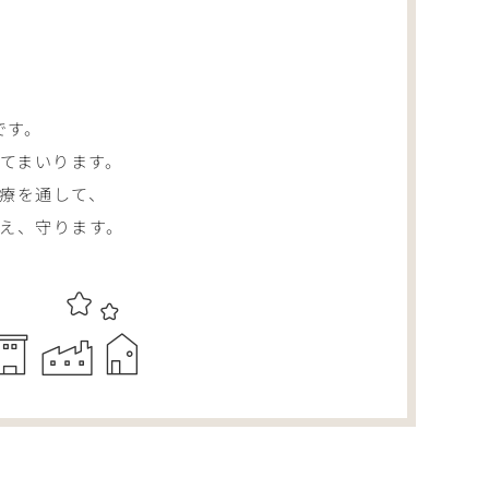
です。
てまいります。
療を通して、
え、守ります。