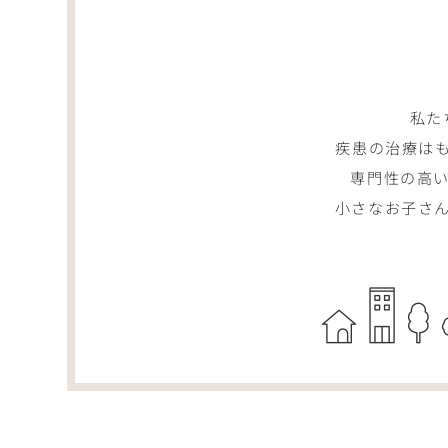
私た
疾患の治療は
専門性の高
小さなお子さ