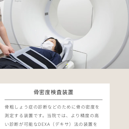
骨密度検査装置
骨粗しょう症の診断などのために骨の密度を
測定する装置です。当院では、より精度の高
い診断が可能なDEXA（デキサ）法の装置を