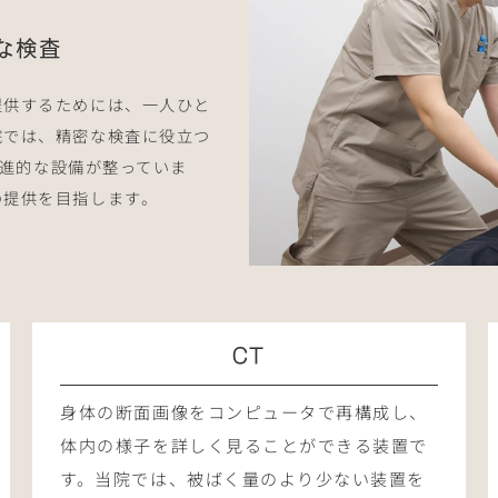
な検査
提供するためには、一人ひと
院では、精密な検査に役立つ
先進的な設備が整っていま
の提供を目指します。
CT
身体の断面画像をコンピュータで再構成し、
体内の様子を詳しく見ることができる装置で
す。当院では、被ばく量のより少ない装置を