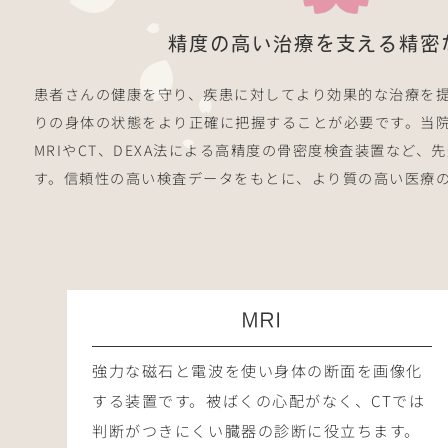
精度の高い治療を支える精密
患者さんの健康を守り、疾患に対してより効果的な治療を
りの身体の状態をより正確に把握することが必要です。当
MRIやCT、DEXA法による高精度の骨密度検査装置など、
す。信頼性の高い検査データをもとに、より質の高い医療
MRI
強力な磁石と電波を使い身体の断面を画像化
する装置です。被ばくの心配がなく、CTでは
判断がつきにくい臓器の診断に役立ちます。